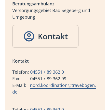
Beratungsambulanz
Versorgungsgebiet Bad Segeberg und
Umgebung
Kontakt
Kontakt
Telefon:
04551 / 89 362 0
Fax: 04551 / 89 362 99
E-Mail:
nord.koordination@travebogen.
de
Telefon:
04551 / 89 362 0