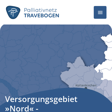
Versorgungsgebiet
»Nord« -