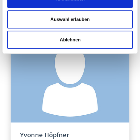
Matthias Gropp
Auswahl erlauben
Palliative Care Pflegefachperson
Ablehnen
Yvonne Höpfner